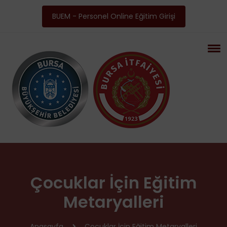
BUEM - Personel Online Eğitim Girişi
Çocuklar İçin Eğitim
Metaryalleri
Anasayfa
Çocuklar İçin Eğitim Metaryalleri