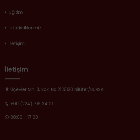
Eğitim
İstatistiklerimiz
İletişim
İletişim
Üçevler Mh. 3. Sok. No:21 16120 Nilüfer/BURSA
+90 (224) 716 34 01
08:00 - 17:00