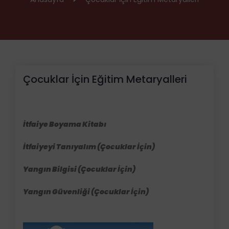
Çocuklar İçin Eğitim Metaryalleri
İtfaiye Boyama Kitabı
İtfaiyeyi Tanıyalım (Çocuklar İçin)
Yangın Bilgisi (Çocuklar İçin)
Yangın Güvenliği (Çocuklar İçin)