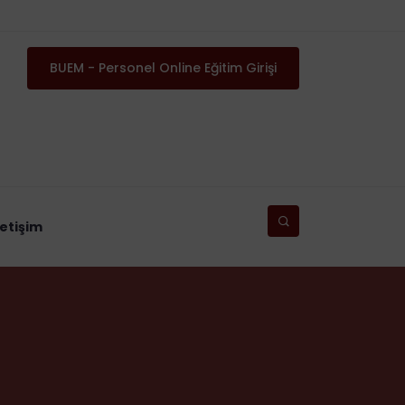
BUEM - Personel Online Eğitim Girişi
letişim