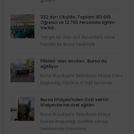
güvenli
332 Ayrı Okulda, Toplam 183.665
Öğrenci ve 12.765 Personele Eğitim
Verildi.
Yangın ve olası acil durumlara daha
hazırlıklı bir Bursa hedefiyle
Filistinli ‘alev avcıları’, Bursa’da
eğitiliyor
Bursa Büyükşehir Belediyesi İtfaiye Daire
Başkanlığı, Filistin’in El Halil kentinde
Bursa İtfaiyesi'nden Özel sektör
itfaiyecilerine özel eğitim
Bursa Büyükşehir Belediyesi İtfaiye
Dairesi Başkanlığı, özellikle sanayi
tesislerinde meydana