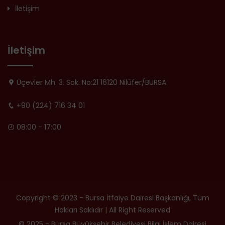
İletişim
İletişim
Üçevler Mh. 3. Sok. No:21 16120 Nilüfer/BURSA
+90 (224) 716 34 01
08:00 - 17:00
Copyright © 2023 - Bursa İtfaiye Dairesi Başkanlığı, Tüm
Hakları Saklıdır | All Right Reserved
© 2025 - Bursa Büyükşehir Belediyesi Bilgi İşlem Dairesi