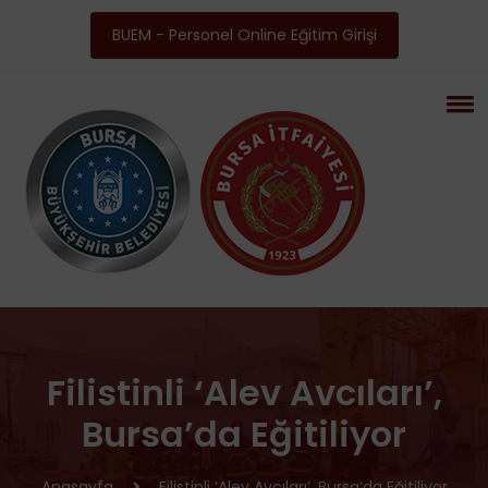
BUEM - Personel Online Eğitim Girişi
Filistinli ‘alev Avcıları’,
Bursa’da Eğitiliyor
Anasayfa
Filistinli ‘alev Avcıları’, Bursa’da Eğitiliyor