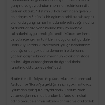
çalışma ve gayretinden memnun kaldıklarını dile
getiren Öztürk, “Filistin’in El Halil kentinden gelen 5
arkadaşımızı 5 günlük bir eğitime tabii tuttuk. Kapalı
alanlarda yangına nasıl müdahale edileceğini daha
iyi anladılar. Sıvı yangınlarına karşı müdahale
tekniklerini uygulamalı gösterdik. Yüksekten inme
ve yükseğe çıkma taktiklerini uygulamalı gördüler.
Derin kuyulardan kurtarmayla ilgili çalışmalarımız
oldu. Şu anda çok daha donanımlı olduklarını,
yapılan çalışmalardan memnun kaldıklarını ifade
ettiler. Diğer arkadaşlarına da öğrendiklerini
rahatlıkla aktarabilecekler” dedi.
Filistin El Halil İtfaiyesi Ekip Sorumlusu Mohammad
Assfour ise “Bursa’ya geldiğimiz için çok mutluyuz.
Eğitimden çok güzel faydalandık. Kentimizdeki
vatandaşlarımızın da bundan istifade etmeleri
adına tecrübelerimizi arkadaşlarımıza ve okullardaki