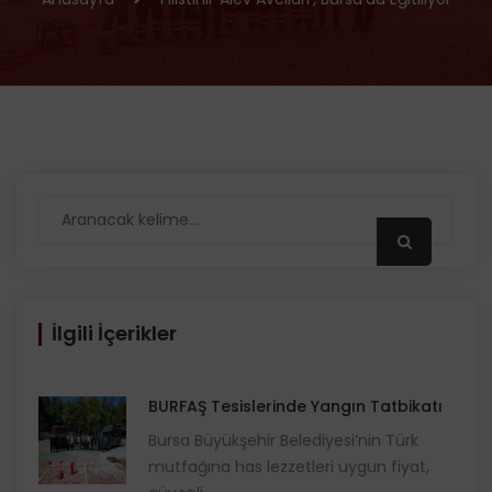
İlgili İçerikler
BURFAŞ Tesislerinde Yangın Tatbikatı
Bursa Büyükşehir Belediyesi’nin Türk
mutfağına has lezzetleri uygun fiyat,